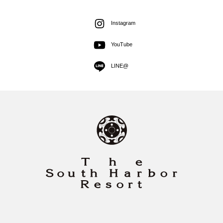
Instagram
YouTube
LINE@