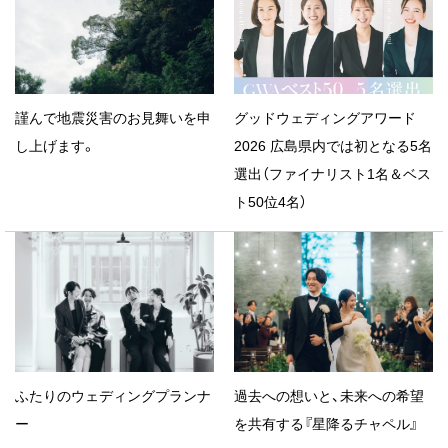
謹んで地震災害のお見舞いを申
グッドウェディングアワード
し上げます。
2026 広島県内では初となる5名
選出（ファイナリスト1名＆ベス
ト50位4名）
ふたりのウェディングプランナ
過去への想いと、未来への希望
ー
を共有する『星降るチャペル』