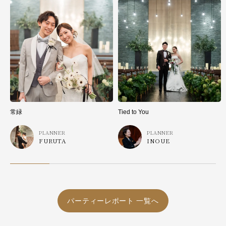
常緑
Tied to You
PLANNER
PLANNER
FURUTA
INOUE
パーティーレポート 一覧へ