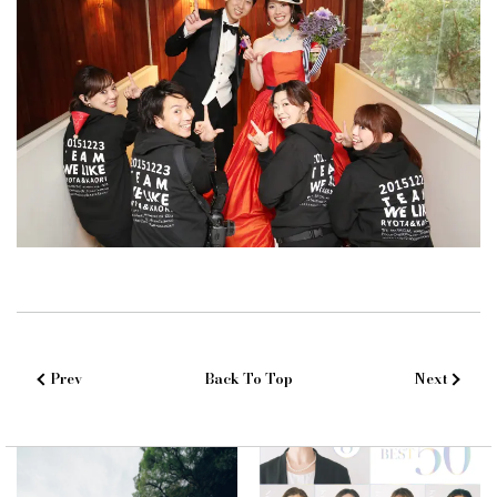
Prev
Back To Top
Next