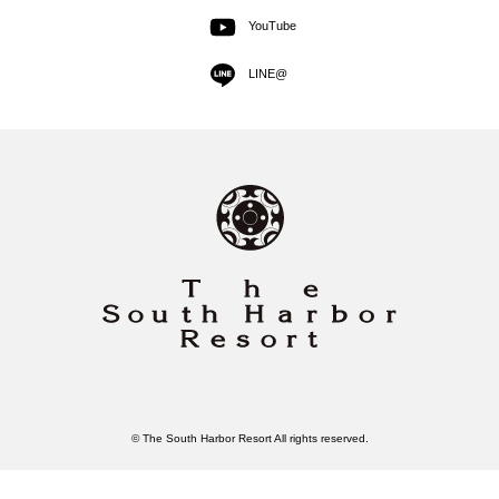
YouTube
LINE@
© The South Harbor Resort All rights reserved.