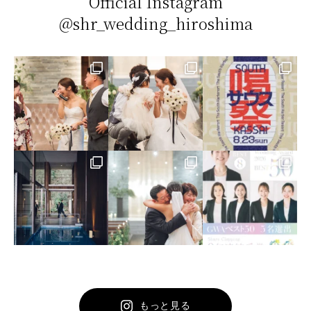
Official Instagram
@shr_wedding_hiroshima
もっと見る