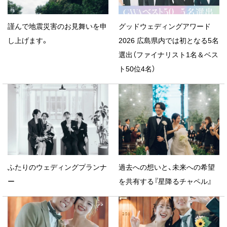
謹んで地震災害のお見舞いを申
グッドウェディングアワード
し上げます。
2026 広島県内では初となる5名
選出（ファイナリスト1名＆ベス
ト50位4名）
ふたりのウェディングプランナ
過去への想いと、未来への希望
ー
を共有する『星降るチャペル』