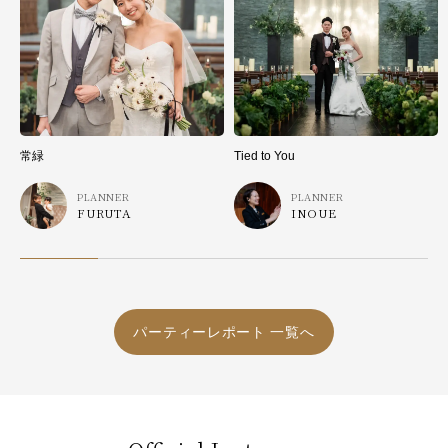
常緑
Tied to You
PLANNER
PLANNER
FURUTA
INOUE
パーティーレポート 一覧へ