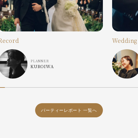
Record
Wedding
PLANNER
KUROIWA
パーティーレポート 一覧へ