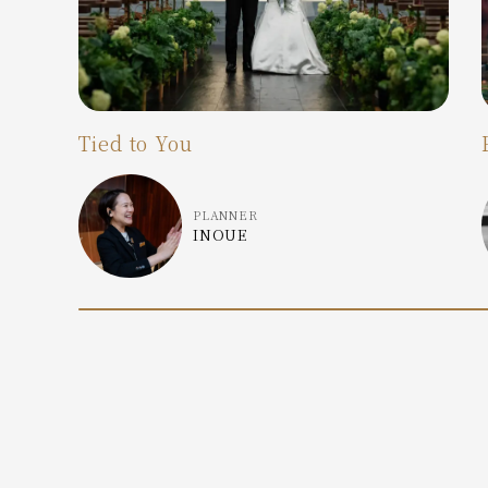
Tied to You
PLANNER
INOUE