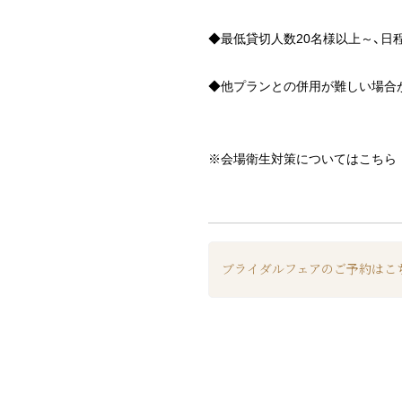
◆最低貸切人数20名様以上～、日
◆他プランとの併用が難しい場合
※会場衛生対策についてはこち
ブライダルフェアのご予約はこ