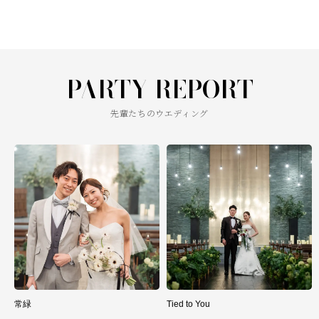
PARTY REPORT
先輩たちのウエディング
常緑
Tied to You