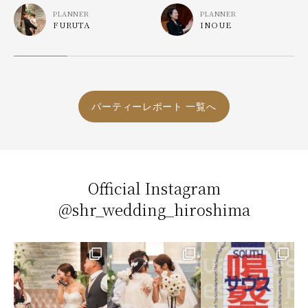
PLANNER
PLANNER
FURUTA
INOUE
パーティーレポート 一覧へ
Official Instagram
@shr_wedding_hiroshima