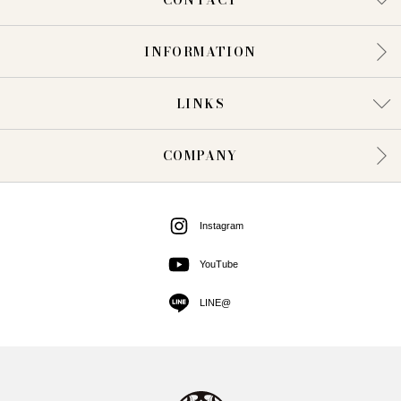
CONTACT
INFORMATION
LINKS
COMPANY
Instagram
YouTube
LINE@