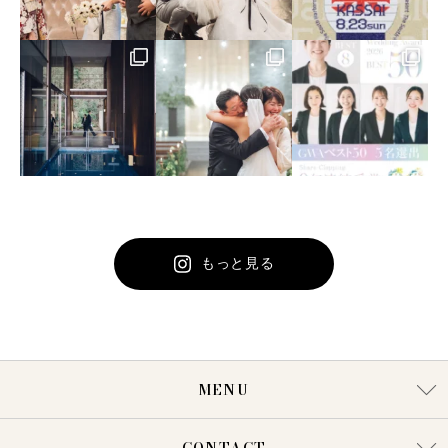
もっと見る
MENU