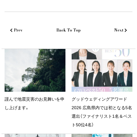
Prev
Back To Top
Next
謹んで地震災害のお見舞いを申
グッドウェディングアワード
し上げます。
2026 広島県内では初となる5名
選出（ファイナリスト1名＆ベス
ト50位4名）